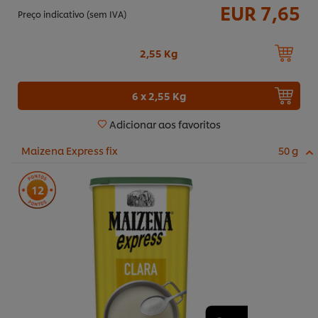
EUR 7,65
Preço indicativo (sem IVA)
2,55 Kg
6 x 2,55 Kg
Adicionar aos favoritos
Maizena Express fix
50 g
12