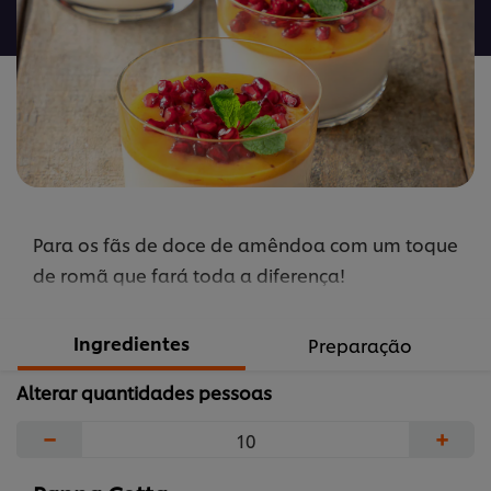
recipe
Para os fãs de doce de amêndoa com um toque
de romã que fará toda a diferença!
Ingredientes
Preparação
Alterar quantidades pessoas
−
+