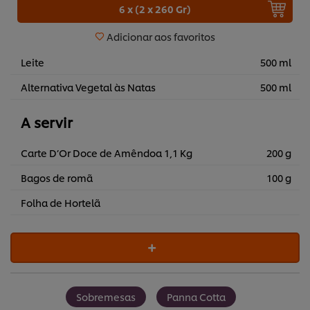
6 x (2 x 260 Gr)
Adicionar aos favoritos
Leite
500 ml
Alternativa Vegetal às Natas
500 ml
A servir
Carte D’Or Doce de Amêndoa 1,1 Kg
200 g
Bagos de romã
100 g
Folha de Hortelã
Sobremesas
Panna Cotta