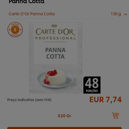
Panna Cotta
Carte D’Or Panna Cotta
130 g
8
EUR 7,74
Preço indicativo (sem IVA)
520 Gr