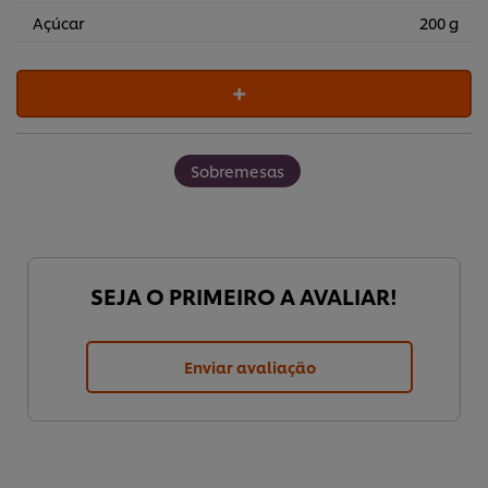
Açúcar
200 g
Sobremesas
SEJA O PRIMEIRO A AVALIAR!
Enviar avaliação