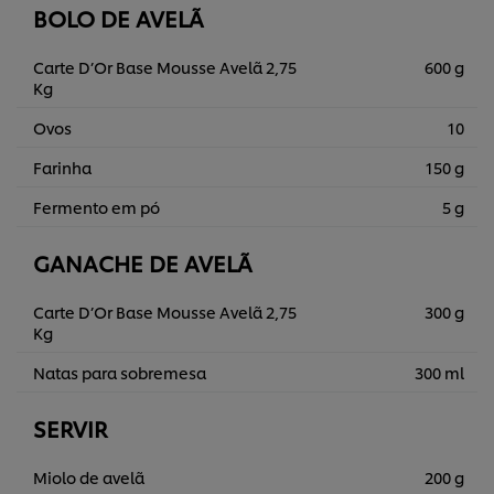
BOLO DE AVELÃ
Carte D’Or Base Mousse Avelã 2,75
600 g
Kg
Ovos
10
Farinha
150 g
Fermento em pó
5 g
GANACHE DE AVELÃ
Carte D’Or Base Mousse Avelã 2,75
300 g
Kg
Natas para sobremesa
300 ml
SERVIR
Miolo de avelã
200 g