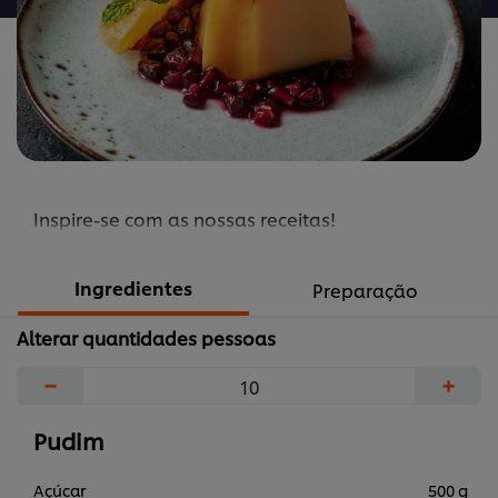
Inspire-se com as nossas receitas!
Ingredientes
Preparação
Alterar quantidades pessoas
−
+
Pudim
Açúcar
500 g