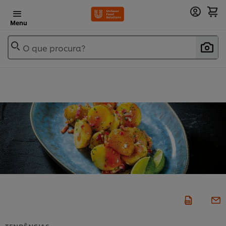
Menu
O que procura?
TENDÊNCIAS