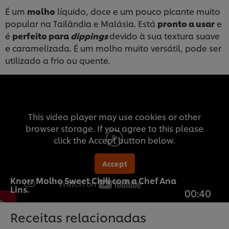
É um
molho
líquido, doce e um pouco picante muito
popular na Tailândia e Malásia. Está
pronto a usar
e
é
perfeito para
dippings
devido à sua textura suave
e caramelizada. É um molho muito versátil, pode ser
utilizado a frio ou quente.
This video player may use cookies or other
browser storage. If you agree to this please
click the Accept button below.
Accept
Knorr Molho Sweet Chili com a Chef Ana
Lins.
00:40
Receitas relacionadas