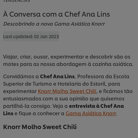
À Conversa com a Chef Ana Lins
Descobrindo a nova Gama Asiática Knorr
Last updated:
02 Jan 2023
Viajar, criar, ousar, experimentar e descobrir são os
motes para as nossa abordagem à cozinha asiática.
Convidámos a
Chef Ana Lins
, Professora da Escola
Superior de Turismo e Hotelaria do Estoril, para
experimentar
Knorr Molho Sweet Chili
, e ficámos tão
entusiasmados com a sua opinião que quisemos
partilhá-la consigo. Veja a
entrevista à Chef Ana
Lins
e fique a conhecer a
Gama Asiática Knorr
.
Knorr Molho Sweet Chili