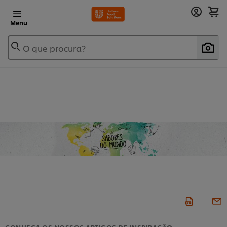
Menu
O que procura?
CONHEÇA OS NOSSOS ARTIGOS DE INSPIRAÇÃO