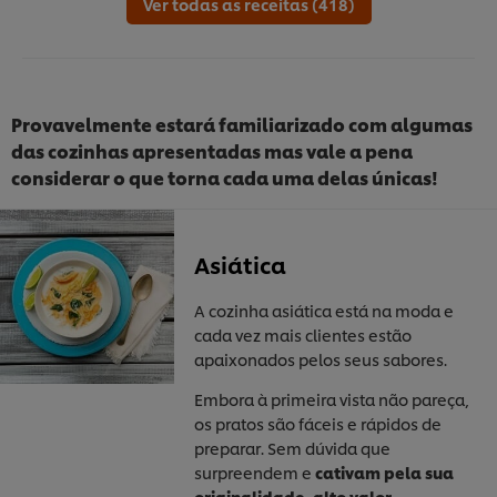
Ver todas as receitas (418)
recipe
Provavelmente estará familiarizado com algumas
das cozinhas apresentadas mas vale a pena
considerar o que torna cada uma delas únicas!
Asiática
A cozinha asiática está na moda e
cada vez mais clientes estão
apaixonados pelos seus sabores.
Embora à primeira vista não pareça,
os pratos são fáceis e rápidos de
preparar. Sem dúvida que
surpreendem e
cativam pela sua
originalidade, alto valor