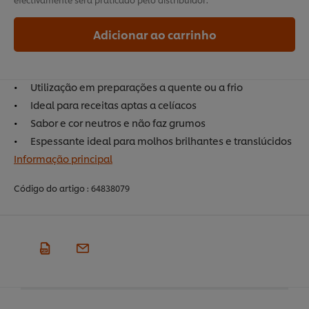
Adicionar ao carrinho
Utilização em preparações a quente ou a frio
Ideal para receitas aptas a celíacos
Sabor e cor neutros e não faz grumos
Espessante ideal para molhos brilhantes e translúcidos
Informação principal
Código do artigo :
64838079