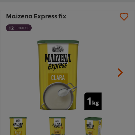
Maizena Express fix
12
PONTOS