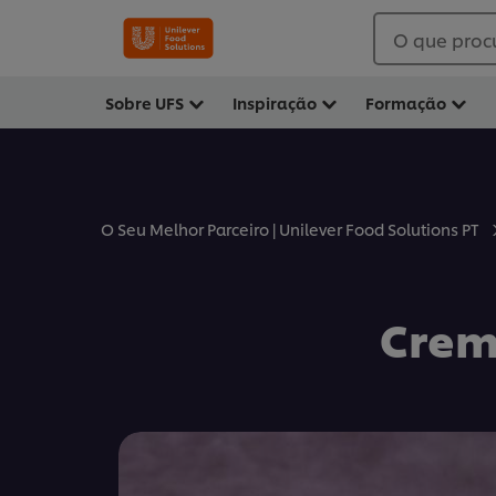
O que proc
Sobre UFS
Inspiração
Formação
O Seu Melhor Parceiro | Unilever Food Solutions PT
Crem