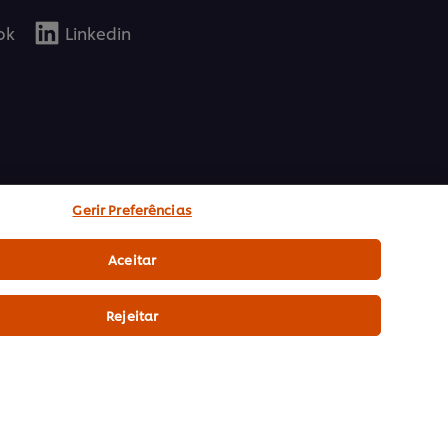
ok
Linkedin
Gerir Preferências
Aceitar
Rejeitar