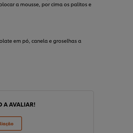
colocar a mousse, por cima os palitos e
olate em pó, canela e groselhas a
O A AVALIAR!
liação