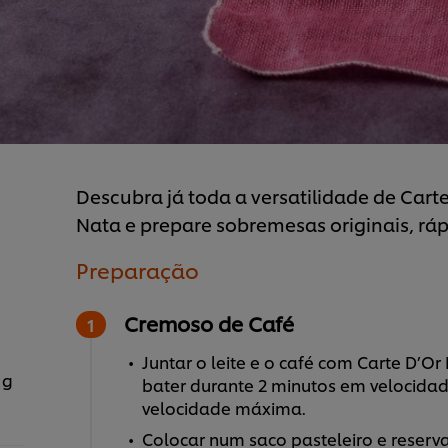
Descubra já toda a versatilidade de Car
Nata e prepare sobremesas originais, rápi
Preparação
Cremoso de Café
Juntar o leite e o café com Carte D’O
 g
bater durante 2 minutos em velocidad
velocidade máxima.
Colocar num saco pasteleiro e reservar