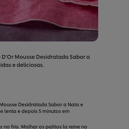
te D'Or Mousse Desidratada Sabor a
das e deliciosas.
r Mousse Desidratada Sabor a Nata e
e lenta e depois 5 minutos em
 no frio. Molhar os palitos la reine no