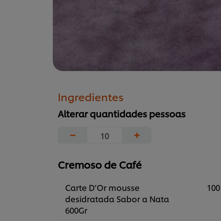
Ingredientes
Alterar quantidades pessoas
−
+
Cremoso de Café
Carte D’Or mousse
100
desidratada Sabor a Nata
600Gr