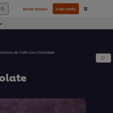
Iniciar Sessão
Criar conta
remoso de Café com Chocolate
olate