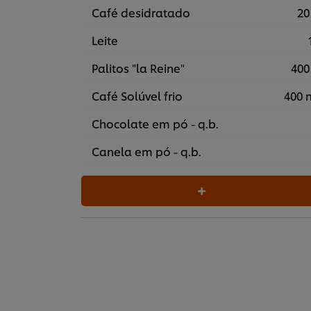
Café desidratado
20
Leite
Palitos "la Reine"
400
Café Solúvel frio
400 
Chocolate em pó - q.b.
Canela em pó - q.b.