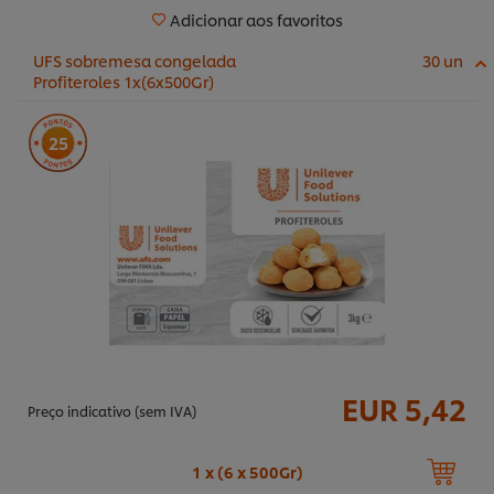
Adicionar aos favoritos
UFS sobremesa congelada
30 un
Profiteroles 1x(6x500Gr)
25
EUR 5,42
Preço indicativo (sem IVA)
1 x (6 x 500Gr)