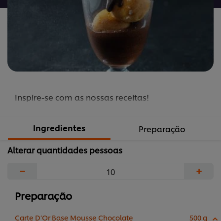
Inspire-se com as nossas receitas!
Ingredientes
Preparação
Alterar quantidades pessoas
−
+
Preparação
Carte D’Or Base Mousse Chocolate
500 g