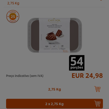
2,75 Kg
25
EUR 24,98
Preço indicativo (sem IVA)
2,75 Kg
2 x 2,75 Kg