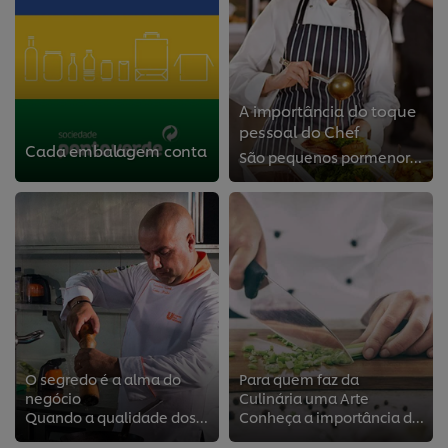
A importância do toque
pessoal do Chef
Cada embalagem conta
São pequenos pormenores que fazem a diferença nos seus pratos
O segredo é a alma do
Para quem faz da
negócio
Culinária uma Arte
Quando a qualidade dos pratos é o mais importante no seu restaurante
Conheça a importância de uma boa Faca de Cozinha!