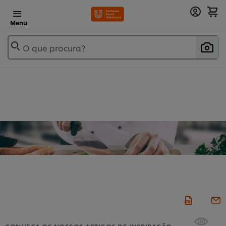
Menu
O que procura?
CONHEÇA OS NOSSOS ARTIGOS DE INSPIRAÇÃO