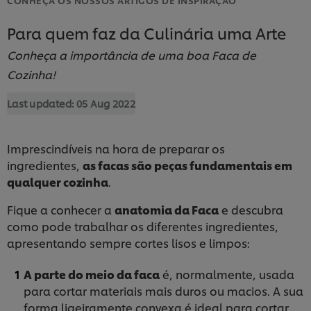
Para quem faz da Culinária uma Arte
Conheça a importância de uma boa Faca de
Cozinha!
Last updated:
05 Aug 2022
Imprescindíveis na hora de preparar os
ingredientes,
as facas são peças fundamentais em
qualquer cozinha
.
Fique a conhecer a
anatomia da Faca
e descubra
como pode trabalhar os diferentes ingredientes,
apresentando sempre cortes lisos e limpos:
A parte do meio da faca
é, normalmente, usada
para cortar materiais mais duros ou macios. A sua
forma ligeiramente convexa é ideal para cortar