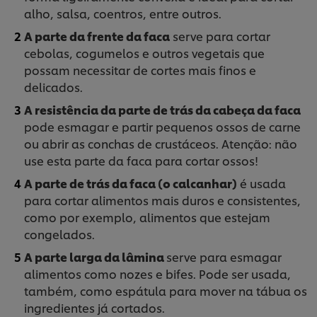
alho, salsa, coentros, entre outros.
A parte da frente da faca
serve para cortar
cebolas, cogumelos e outros vegetais que
possam necessitar de cortes mais finos e
delicados.
A resistência da parte de trás da cabeça da faca
pode esmagar e partir pequenos ossos de carne
ou abrir as conchas de crustáceos. Atenção: não
use esta parte da faca para cortar ossos!
A parte de trás da faca (o calcanhar)
é usada
para cortar alimentos mais duros e consistentes,
como por exemplo, alimentos que estejam
congelados.
A parte larga da lâmina
serve para esmagar
alimentos como nozes e bifes. Pode ser usada,
também, como espátula para mover na tábua os
ingredientes já cortados.