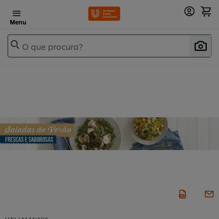
Menu
O que procura?
HELLMANN’S