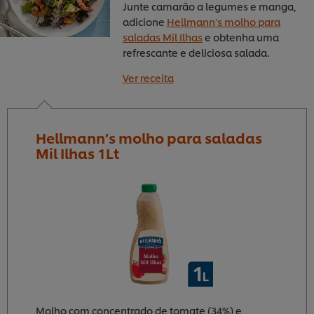
Junte camarão a legumes e manga,
adicione
Hellmann's molho para
saladas Mil Ilhas
e obtenha uma
refrescante e deliciosa salada.
Ver receita
Hellmann’s molho para saladas
Mil Ilhas 1Lt
Molho com concentrado de tomate (34%) e