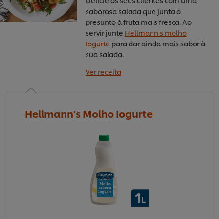
Delicie os seus clientes com uma
saborosa salada que junta o
presunto à fruta mais fresca. Ao
servir junte
Hellmann's molho
Iogurte
para dar ainda mais sabor à
sua salada.
Ver receita
Hellmann’s Molho Iogurte