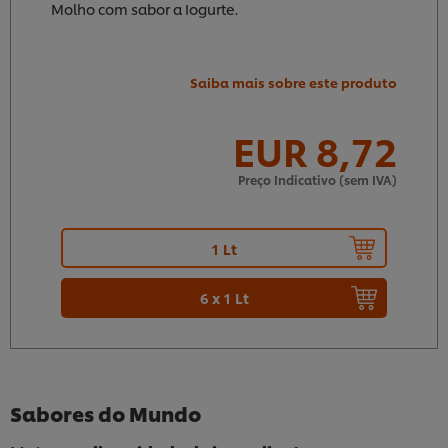
Molho com sabor a Iogurte.
Saiba mais sobre este produto
EUR 8,72
9
52
Preço Indicativo (sem IVA)
1 Lt
6 x 1 Lt
Sabores do Mundo