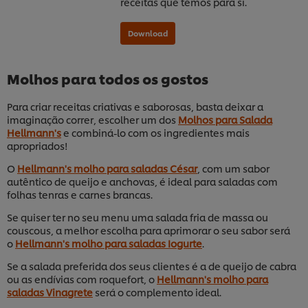
receitas que temos para si.
Molhos para todos os gostos
Para criar receitas criativas e saborosas, basta deixar a
imaginação correr, escolher um dos
Molhos para Salada
Hellmann's
e combiná-lo com os ingredientes mais
apropriados!
O
Hellmann's molho para saladas César
, com um sabor
autêntico de queijo e anchovas, é ideal para saladas com
folhas tenras e carnes brancas.
Se quiser ter no seu menu uma salada fria de massa ou
couscous, a melhor escolha para aprimorar o seu sabor será
o
Hellmann's molho para saladas Iogurte
.
Download
Se a salada preferida dos seus clientes é a de queijo de cabra
ou as endívias com roquefort, o
Hellmann's molho para
saladas Vinagrete
será o complemento ideal.