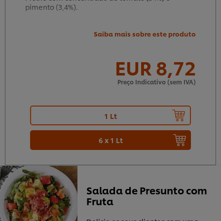
pimento (3,4%).
Saiba mais sobre este produto
EUR 8,72
9
52
Preço Indicativo (sem IVA)
1 Lt
6 x 1 Lt
Salada de Presunto com
Fruta