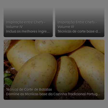
Inspiração entre Chefs -
Inspiração Entre Chefs -
Volume IV
Volume III
Inclua os melhores ingredientes sazonais no seu menu
Técnicas de corte base de legumes e receitas frescas para o verão
Técnica de Corte de Batatas
Domine as técnicas base da Cozinha Tradicional Portuguesa!