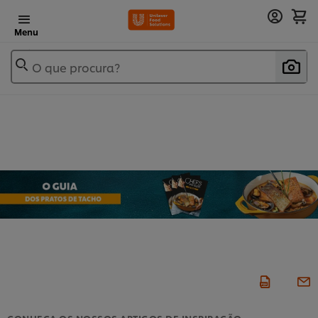
Menu
O que procura?
CONHEÇA OS NOSSOS ARTIGOS DE INSPIRAÇÃO