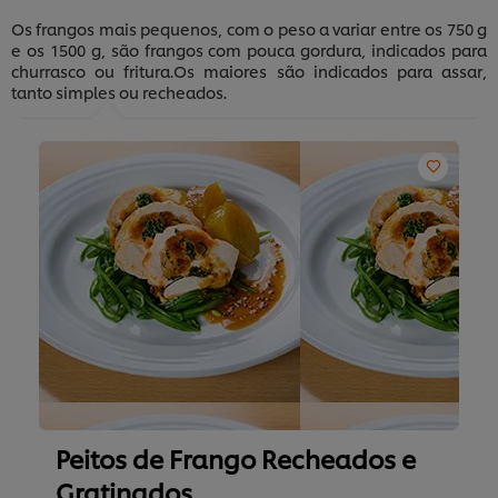
Os frangos mais pequenos, com o peso a variar entre os 750 g
e os 1500 g, são frangos com pouca gordura, indicados para
churrasco ou fritura.Os maiores são indicados para assar,
tanto simples ou recheados.
Peitos de Frango Recheados e
Gratinados