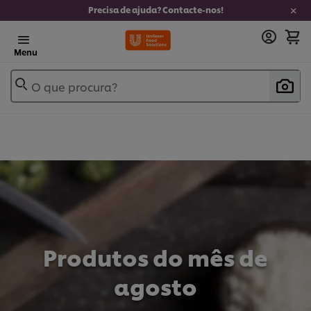
Precisa de ajuda? Contacte-nos!
Menu
O que procura?
Produtos do mês de
agosto