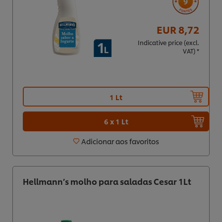
9
EUR 8,72
Indicative price (excl.
VAT) *
1 Lt
6 x 1 Lt
Adicionar aos favoritos
Hellmann’s molho para saladas Cesar 1Lt