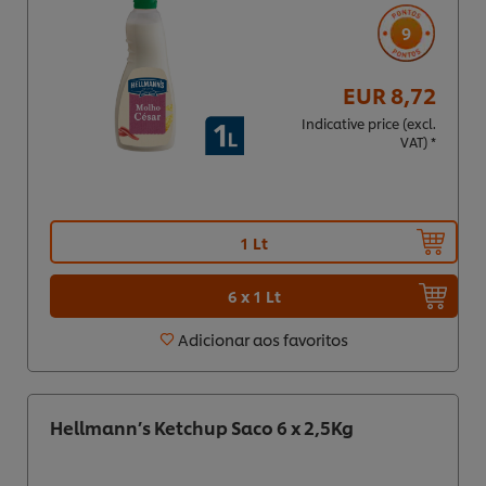
9
EUR 8,72
Indicative price (excl.
VAT) *
1 Lt
6 x 1 Lt
Adicionar aos favoritos
Hellmann’s Ketchup Saco 6 x 2,5Kg