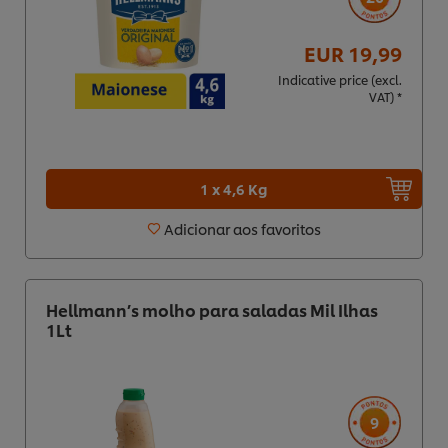
EUR 19,99
Indicative price (excl.
VAT) *
1 x 4,6 Kg
Adicionar aos favoritos
Hellmann’s molho para saladas Mil Ilhas
1Lt
9