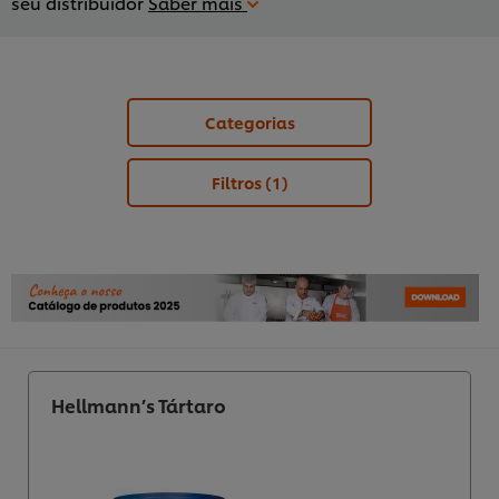
seu distribuidor
Saber mais
Categorias
Filtros
(1)
Hellmann’s Tártaro