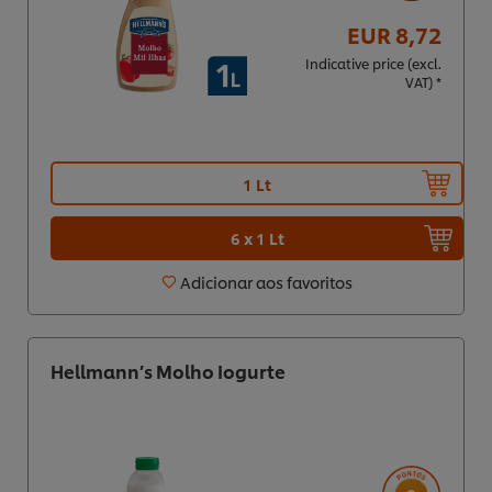
EUR 8,72
Indicative price (excl.
VAT) *
1 Lt
6 x 1 Lt
Adicionar aos favoritos
Hellmann’s Molho Iogurte