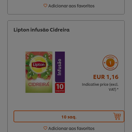
Adicionar aos favoritos
Lipton infusão Cidreira
1
EUR 1,16
Indicative price (excl.
VAT) *
10 saq.
Utilizamos cookies (e técnicas semelhantes) para
Adicionar aos favoritos