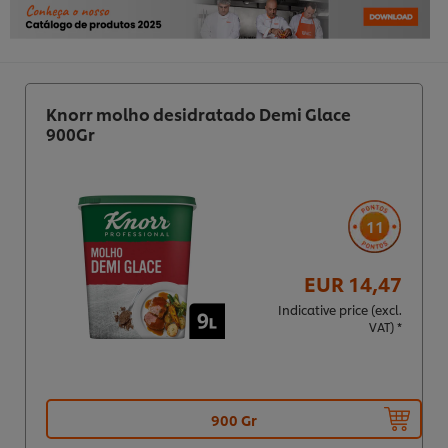
Knorr molho desidratado Demi Glace
900Gr
11
EUR 14,47
Indicative price (excl.
VAT) *
900 Gr