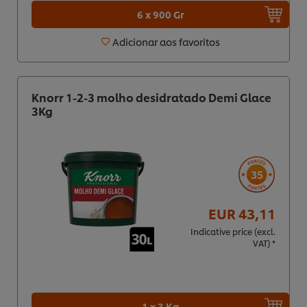
6 x 900 Gr
Adicionar aos favoritos
Knorr 1-2-3 molho desidratado Demi Glace
3Kg
35
EUR 43,11
Indicative price (excl.
VAT) *
1 x 3 Kg