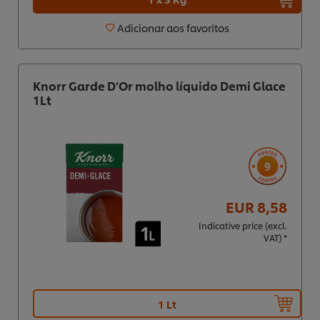
Adicionar aos favoritos
Knorr Garde D’Or molho líquido Demi Glace
1Lt
9
EUR 8,58
Indicative price (excl.
VAT) *
1 Lt