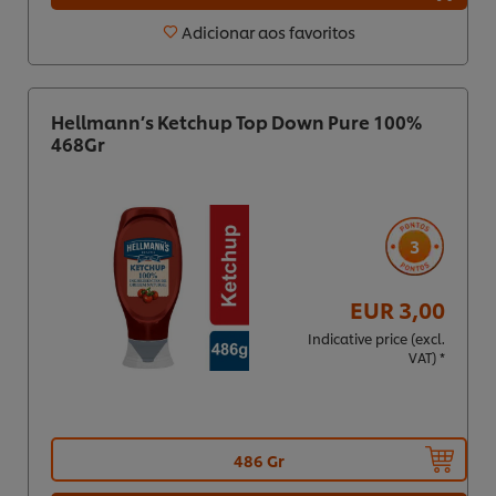
Adicionar aos favoritos
Hellmann’s Ketchup Top Down Pure 100%
468Gr
3
EUR 3,00
Indicative price (excl.
VAT) *
486 Gr