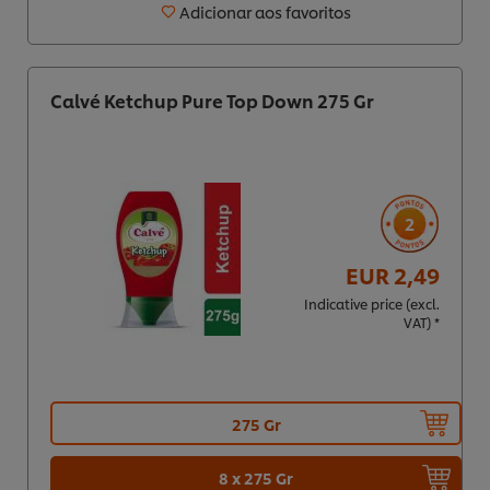
Adicionar aos favoritos
Calvé Ketchup Pure Top Down 275 Gr
2
EUR 2,49
Indicative price (excl.
VAT) *
275 Gr
8 x 275 Gr