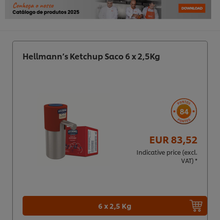
Hellmann’s Ketchup Saco 6 x 2,5Kg
84
EUR 83,52
Indicative price (excl.
VAT) *
6 x 2,5 Kg