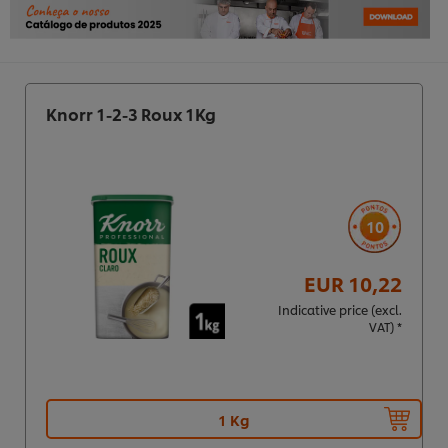
Knorr 1-2-3 Roux 1Kg
10
EUR 10,22
Indicative price (excl.
VAT) *
1 Kg