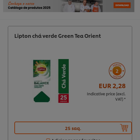
Lipton chá verde Green Tea Orient
2
EUR 2,28
Indicative price (excl.
VAT) *
25 saq.