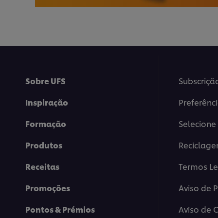
Sobre UFS
Subscriçã
Inspiração
Preferênc
Formação
Selecione 
Produtos
Reciclag
Receitas
Termos Le
Promoções
Aviso de 
Pontos & Prémios
Aviso de 