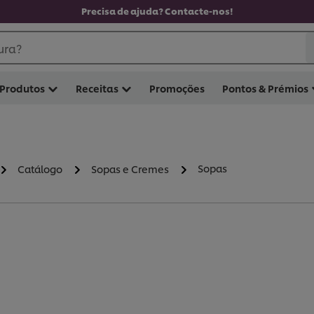
Precisa de ajuda? Contacte-nos!
ura?
Produtos
Receitas
Promoções
Pontos & Prémios
Sopas
Catálogo
Sopas e Cremes