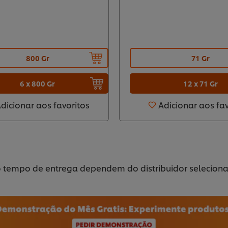
800 Gr
71 Gr
6 x 800 Gr
12 x 71 Gr
dicionar aos favoritos
Adicionar aos fa
o tempo de entrega dependem do distribuidor selecion