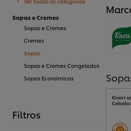
Ver todas as categorias
Marc
Sopas e Cremes
Sopas e Cremes
Cremes
Sopas
Sopas e Cremes Congelados
Sopa
Sopas Económicas
Knorr s
Cebola 
Filtros
17