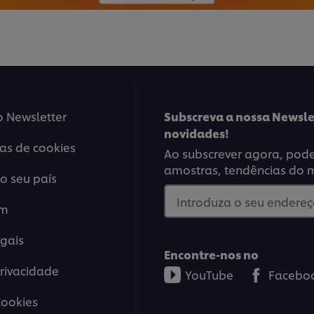
o Newsletter
Subscreva a nossa Newsle
novidades!
ias de cookies
Ao subscrever agora, poder
amostras, tendências do 
o seu país
Introduza o seu endereço
em
gais
Encontre-nos no
Privacidade
YouTube
Facebo
Cookies