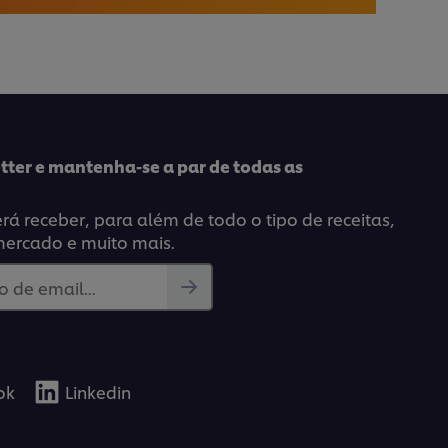
tter e mantenha-se a par de todas as
á receber, para além de todo o tipo de receitas,
mercado e muito mais.
 de email...
ok
Linkedin