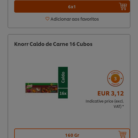
6x1
Adicionar aos favoritos
Knorr Caldo de Carne 16 Cubos
3
EUR 3,12
Indicative price (excl.
VAT) *
160 Gr