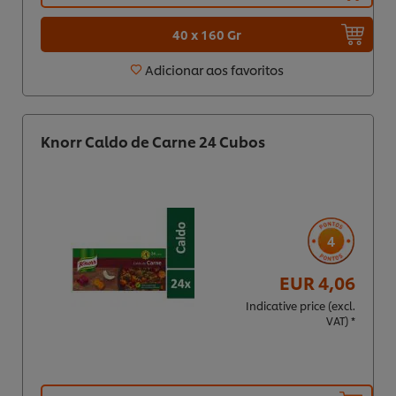
40 x 160 Gr
Adicionar aos favoritos
Knorr Caldo de Carne 24 Cubos
4
EUR 4,06
Indicative price (excl.
VAT) *