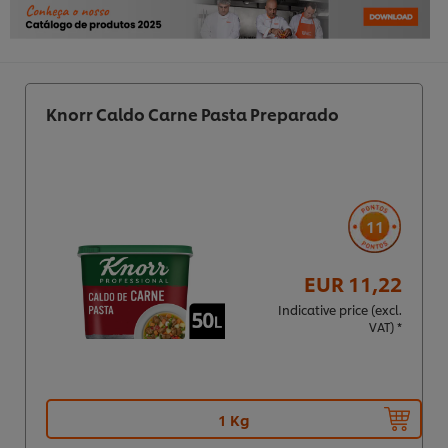
Knorr Caldo Carne Pasta Preparado
11
EUR 11,22
Indicative price (excl.
VAT) *
1 Kg