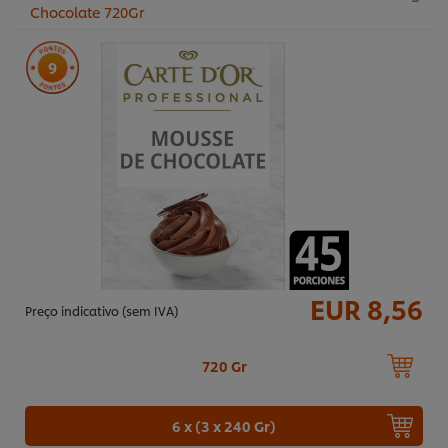
Chocolate 720Gr
9
EUR 8,56
Preço indicativo (sem IVA)
720 Gr
6 x (3 x 240 Gr)