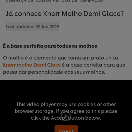
Já conhece Knorr Molho Demi Glace?
Last updated:
02 Jun 2025
É a base perfeita para todos os molhos
O molho é o elemento que torna um prato único.
Knorr molho Demi Glace
é a base perfeita para que
possa dar personalidade aos seus molhos.
This video player may use cookies or other
browser storage. If you agree to this please
click the Accept button below.
Accept