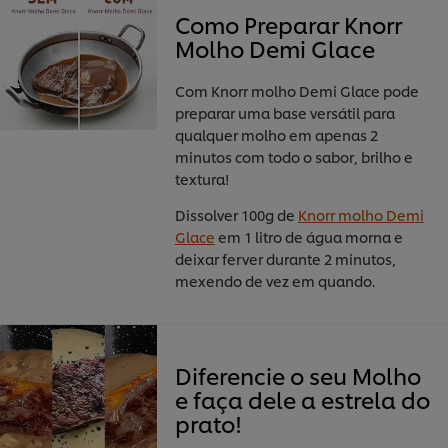
Como Preparar Knorr
Molho Demi Glace
Com Knorr molho Demi Glace pode
preparar uma base versátil para
qualquer molho em apenas 2
minutos com todo o sabor, brilho e
textura!
Dissolver 100g de
Knorr molho Demi
Glace
em 1 litro de água morna e
deixar ferver durante 2 minutos,
mexendo de vez em quando.
Diferencie o seu Molho
e faça dele a estrela do
prato!