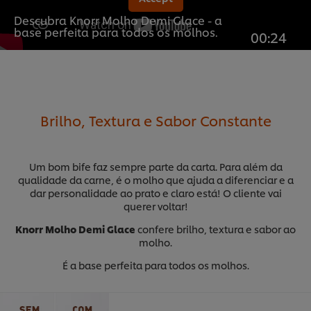
Descubra Knorr Molho Demi Glace - a
base perfeita para todos os molhos.
00:24
Brilho, Textura e Sabor Constante
Um bom bife faz sempre parte da carta. Para além da
qualidade da carne, é o molho que ajuda a diferenciar e a
dar personalidade ao prato e claro está! O cliente vai
querer voltar!
Knorr Molho Demi Glace
confere brilho, textura e sabor ao
molho.
É a base perfeita para todos os molhos.