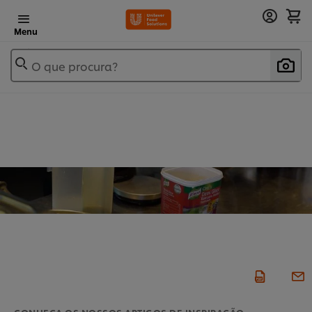
Menu
O que procura?
CONHEÇA OS NOSSOS ARTIGOS DE INSPIRAÇÃO