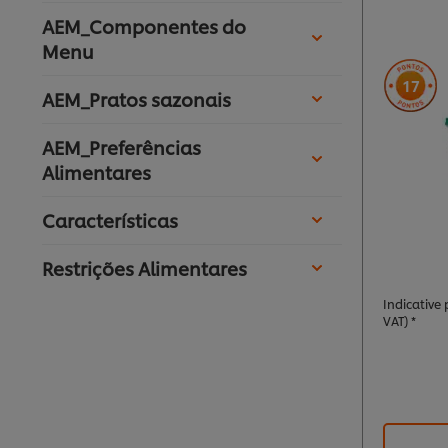
AEM_Componentes do
Menu
17
AEM_Pratos sazonais
AEM_Preferências
Alimentares
Características
Restrições Alimentares
Indicative p
VAT) *