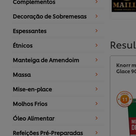
Complementos
Decoração de Sobremesas
Espessantes
Resu
Étnicos
Manteiga de Amendoim
Knorr m
Glace 9
Massa
Mise-en-place
11
Molhos Frios
Óleo Alimentar
Refeições Pré-Preparadas