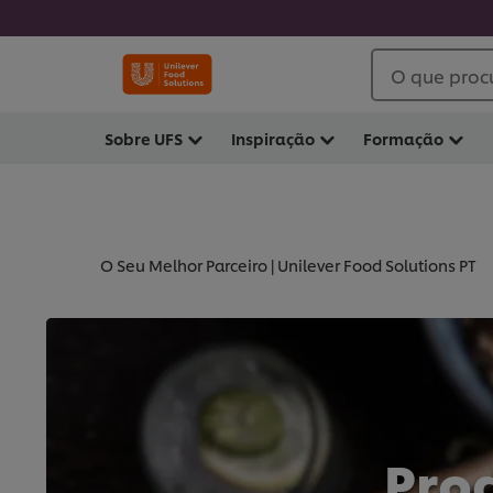
O que proc
Sobre UFS
Inspiração
Formação
O Seu Melhor Parceiro | Unilever Food Solutions PT
Pro