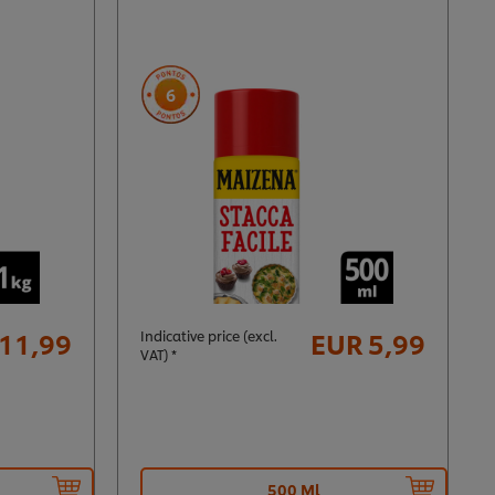
6
11,99
EUR 5,99
Indicative price (excl.
VAT) *
500 Ml