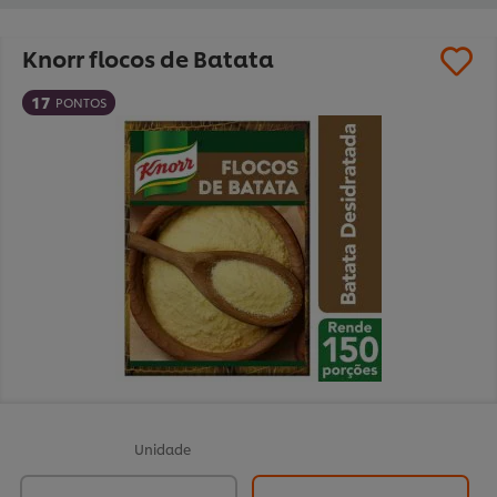
Knorr flocos de Batata
17
PONTOS
Unidade