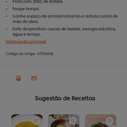
Feito com 20KG de Batata.
Poupe tempo.
Ganhe espaço de armazenamento e reduza custos de
mão de obra.
Evite desperdício: cascas de batata, energia eléctrica,
água e tempo.
Informação principal
Código do artigo :
67505008
Sugestão de Receitas