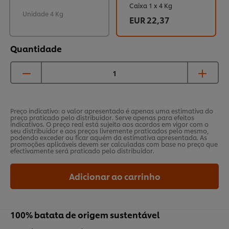
Caixa 1 x 4 Kg
Unidade 4 Kg
EUR 22,37
Quantidade
Preço indicativo: o valor apresentado é apenas uma estimativa do
preço praticado pelo distribuidor. Serve apenas para efeitos
indicativos. O preço real está sujeito aos acordos em vigor com o
seu distribuidor e aos preços livremente praticados pelo mesmo,
podendo exceder ou ficar aquém da estimativa apresentada. As
promoções aplicáveis devem ser calculadas com base no preço que
efectivamente será praticado pelo distribuidor.
Adicionar ao carrinho
100% batata de origem sustentável