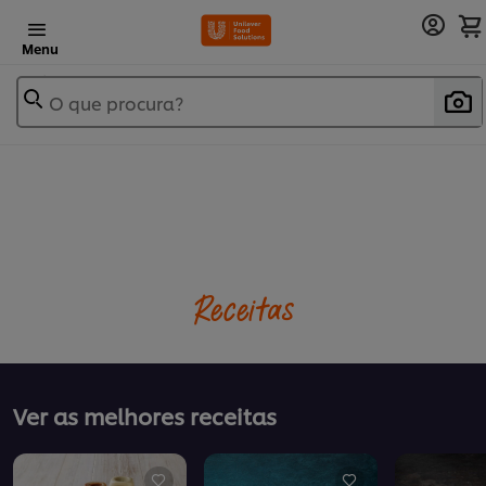
Menu
O que procura?
Receitas
Ver as melhores receitas