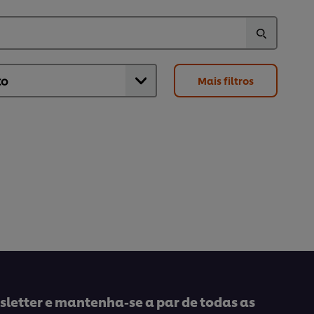
Mais filtros
letter e mantenha-se a par de todas as