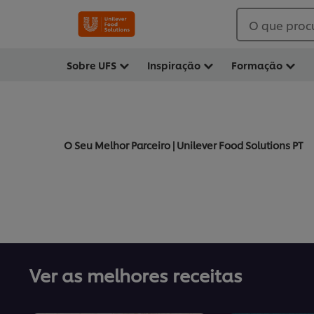
O que proc
Sobre UFS
Inspiração
Formação
O Seu Melhor Parceiro | Unilever Food Solutions PT
Ver as melhores receitas