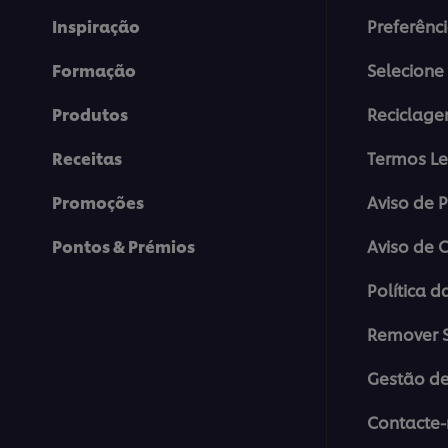
Inspiração
Preferênc
Formação
Selecione 
Produtos
Reciclag
Receitas
Termos Le
Promoções
Aviso de 
Pontos & Prémios
Aviso de 
Política d
Remover S
Gestão de
Contacte-