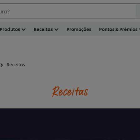
ura?
Produtos
Receitas
Promoções
Pontos & Prémios
Receitas
Receitas