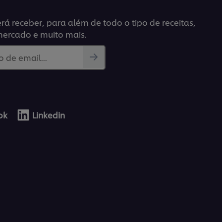
á receber, para além de todo o tipo de receitas,
mercado e muito mais.
 de email...
ok
Linkedin