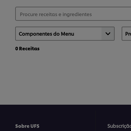
0
Receitas
Sobre UFS
Subscriçã