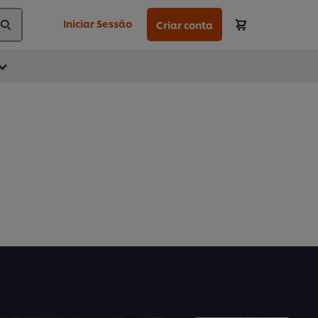
Iniciar Sessão
Criar conta