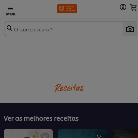
Menu
O que procura?
Receitas
Ver as melhores receitas