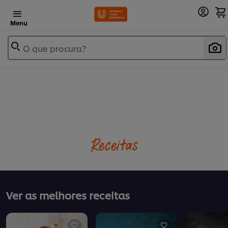
Menu
O que procura?
Receitas
Ver as melhores receitas