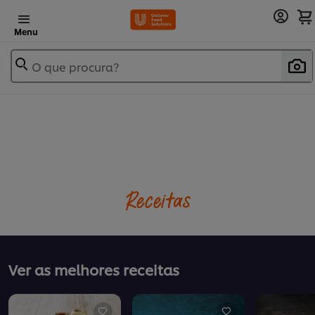
Menu
O que procura?
Receitas
Ver as melhores receitas