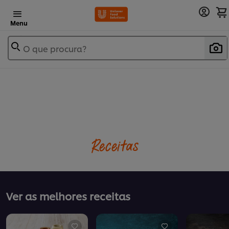
Menu
O que procura?
Receitas
Ver as melhores receitas