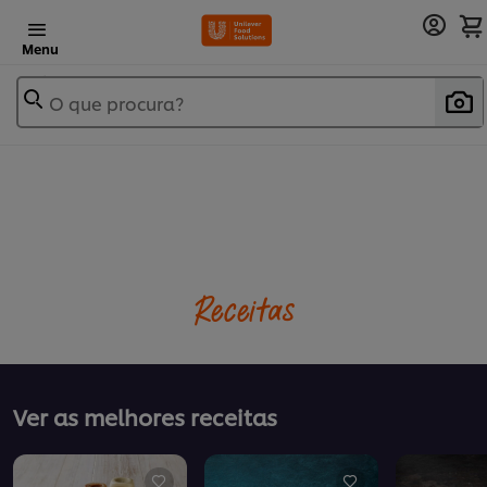
Menu
O que procura?
Receitas
Ver as melhores receitas