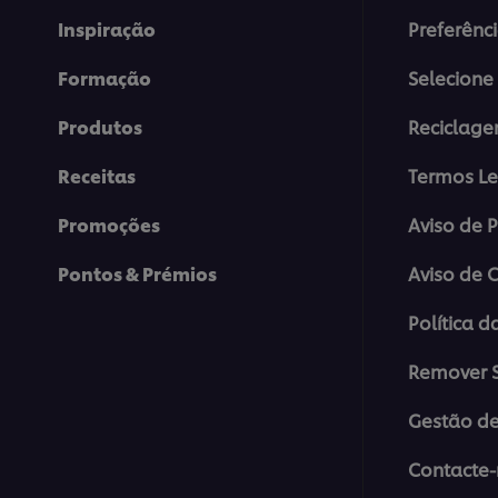
Inspiração
Preferênc
Formação
Selecione 
Produtos
Reciclag
Receitas
Termos Le
Promoções
Aviso de 
Pontos & Prémios
Aviso de 
Política d
Remover S
Gestão de
Contacte-