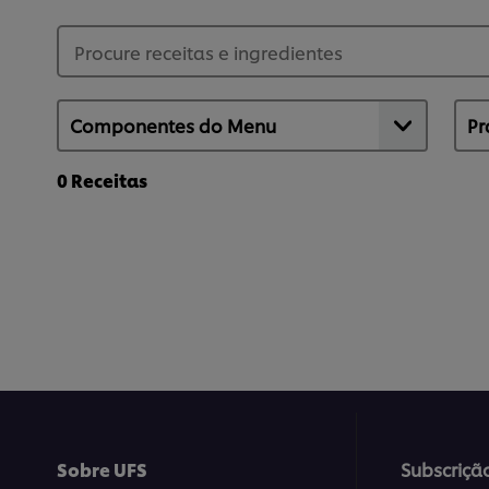
0
Receitas
Sobre UFS
Subscriçã