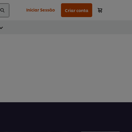
Iniciar Sessão
Criar conta