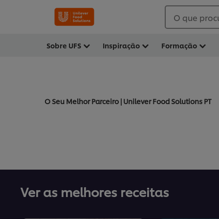
O que proc
Sobre UFS
Inspiração
Formação
O Seu Melhor Parceiro | Unilever Food Solutions PT
Ver as melhores receitas