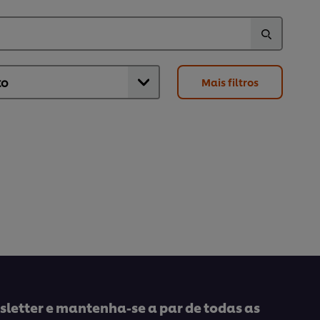
Mais filtros
letter e mantenha-se a par de todas as