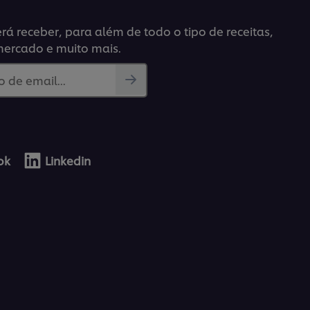
á receber, para além de todo o tipo de receitas,
mercado e muito mais.
 de email...
ok
Linkedin