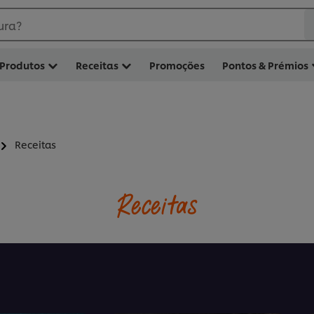
ura?
Produtos
Receitas
Promoções
Pontos & Prémios
Receitas
Receitas