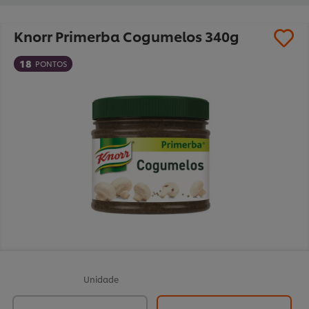
Knorr Primerba Cogumelos 340g
18
PONTOS
Unidade