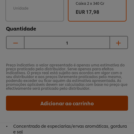
Caixa 2 x 340 Gr
Unidade
EUR 17,98
Quantidade
Preço indicativo: o valor apresentado é apenas uma estimativa do
preço praticado pelo distribuidor. Serve apenas para efeitos
indicativos. O preço real está sujeito aos acordos em vigor com o
seu distribuidor e aos preços livremente praticados pelo mesmo,
podendo exceder ou ficar aquém da estimativa apresentada. As
promoções aplicáveis devem ser calculadas com base no preço que
efectivamente será praticado pelo distribuidor.
Adicionar ao carrinho
Concentrado de especiarias/ervas aromáticas, gordura
e sal