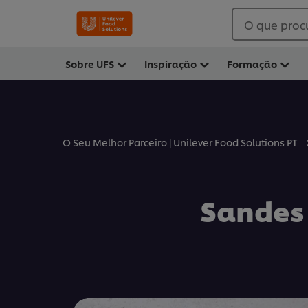
O que proc
Sobre UFS
Inspiração
Formação
O Seu Melhor Parceiro | Unilever Food Solutions PT
Sandes 