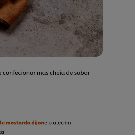
de confecionar mas cheia de sabor
le mostarda dijon
e o alecrim
ta