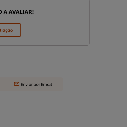
O A AVALIAR!
liação
Enviar por Email