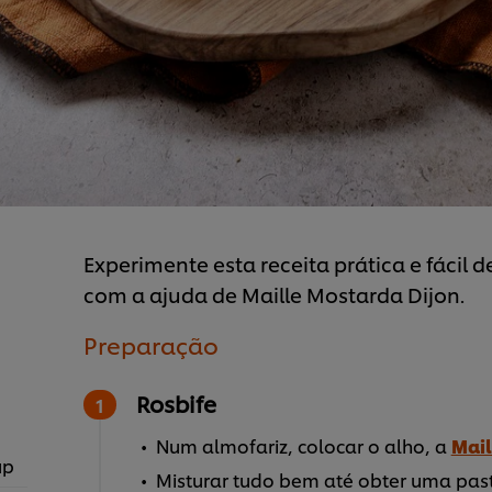
Experimente esta receita prática e fácil 
com a ajuda de Maille Mostarda Dijon.
Preparação
Rosbife
Num almofariz, colocar o alho, a
Mail
up
Misturar tudo bem até obter uma pas