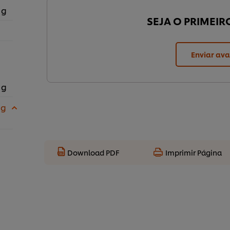
 g
SEJA O PRIMEIR
Enviar ava
 g
 g
Download PDF
Imprimir Página