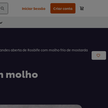
Iniciar Sessão
Criar conta
andes aberta de Rosbife com molho frio de mostarda
om molho