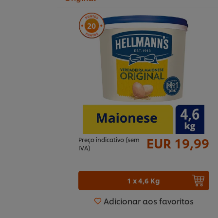
20
EUR 19,99
Preço indicativo (sem
IVA)
1 x 4,6 Kg
Adicionar aos favoritos