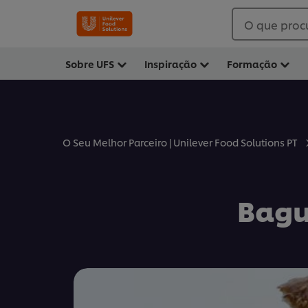
O que proc
Sobre UFS
Inspiração
Formação
O Seu Melhor Parceiro | Unilever Food Solutions PT
Bagu