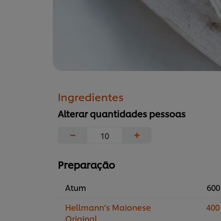
Ingredientes
Alterar quantidades pessoas
−
+
Preparação
Atum
600
Hellmann’s Maionese
400
Original