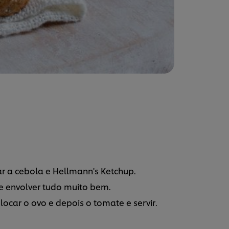
r a cebola e Hellmann's Ketchup.
e envolver tudo muito bem.
ocar o ovo e depois o tomate e servir.