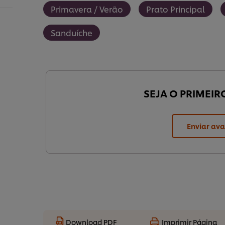
Primavera / Verão
Prato Principal
Sanduíche
SEJA O PRIMEIR
Enviar ava
Download PDF
Imprimir Página