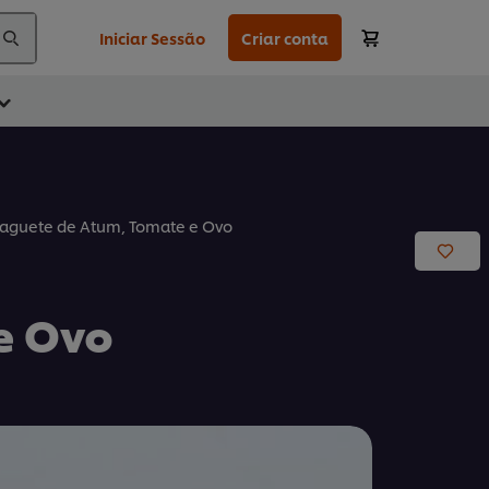
Iniciar Sessão
Criar conta
aguete de Atum, Tomate e Ovo
e Ovo