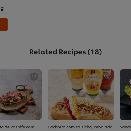
 g
Related Recipes
(18)
ta de Rosbife com
Cachorro com salsicha, cebolada,
Sandu