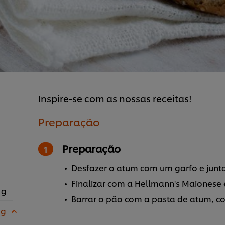
Inspire-se com as nossas receitas!
Preparação
Preparação
Desfazer o atum com um garfo e junta
Finalizar com a Hellmann's Maionese 
 g
Barrar o pão com a pasta de atum, col
 g