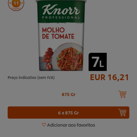
11
EUR 16,21
Preço indicativo (sem IVA)
875 Gr
6 x 875 Gr
Adicionar aos favoritos