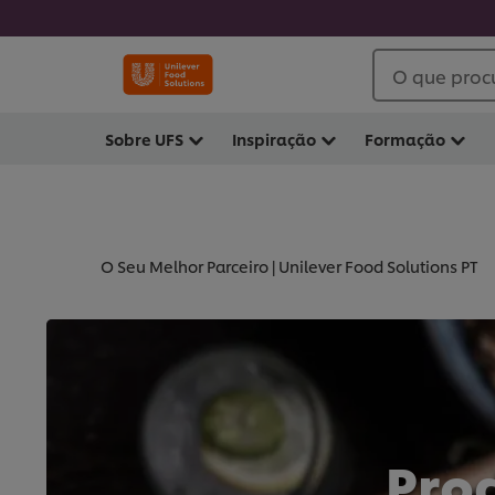
O que proc
Sobre UFS
Inspiração
Formação
O Seu Melhor Parceiro | Unilever Food Solutions PT
Pro