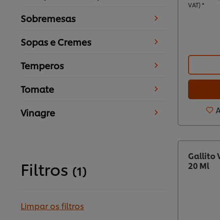
VAT) *
Sobremesas
Sopas e Cremes
Temperos
Tomate
A
Vinagre
Gallito
Filtros
20 Ml
(1)
Limpar os filtros