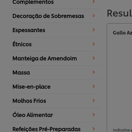
Complementos
Resu
Decoração de Sobremesas
Espessantes
Gallo Az
Étnicos
Manteiga de Amendoim
Massa
Mise-en-place
Molhos Frios
Óleo Alimentar
Refeições Pré-Preparadas
Indicative p