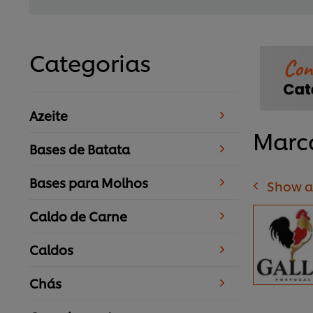
Categorias
Azeite
Marc
Bases de Batata
Bases para Molhos
Show a
Caldo de Carne
Caldos
Chás