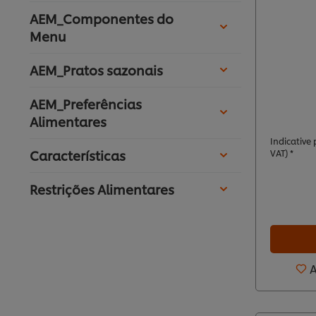
AEM_Componentes do
Menu
AEM_Pratos sazonais
AEM_Preferências
Alimentares
Indicative p
Características
VAT) *
Restrições Alimentares
A