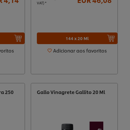
VAT) *
144 x 20 Ml
voritos
Adicionar aos favoritos
ra 250
Gallo Vinagrete Gallito 20 Ml