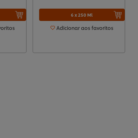
6 x 250 Ml
voritos
Adicionar aos favoritos