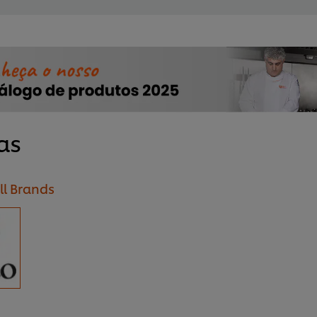
as
ll Brands