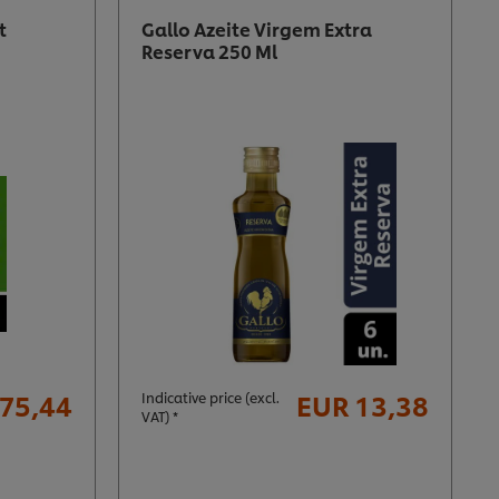
t
Gallo Azeite Virgem Extra
Reserva 250 Ml
75,44
EUR 13,38
Indicative price (excl.
VAT) *