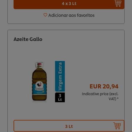
4 x 3 Lt
Adicionar aos favoritos
Azeite Gallo
EUR 20,94
Indicative price (excl.
VAT) *
3 Lt