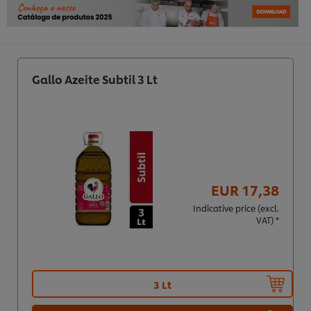
Gallo Azeite Subtil 3 Lt
EUR 17,38
Indicative price (excl.
VAT) *
3 Lt