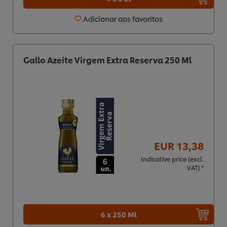
Adicionar aos favoritos
Gallo Azeite Virgem Extra Reserva 250 Ml
EUR 13,38
Indicative price (excl.
VAT) *
6 x 250 Ml