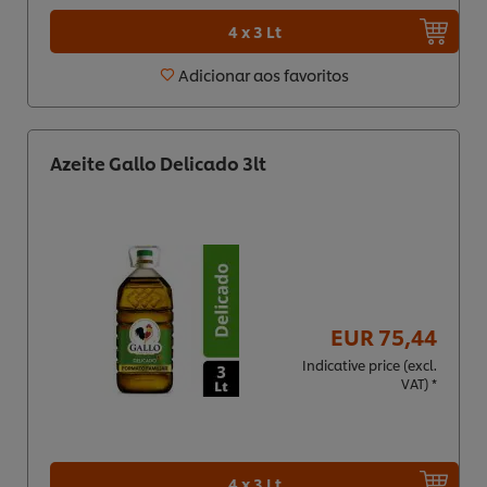
4 x 3 Lt
Adicionar aos favoritos
Azeite Gallo Delicado 3lt
EUR 75,44
Indicative price (excl.
VAT) *
4 x 3 Lt