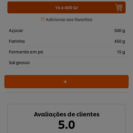
16 x 400 Gr
Adicionar aos favoritos
Açúcar
500 g
Farinha
450 g
Fermento em pó
15 g
Sal grosso
Avaliações de clientes
5.0