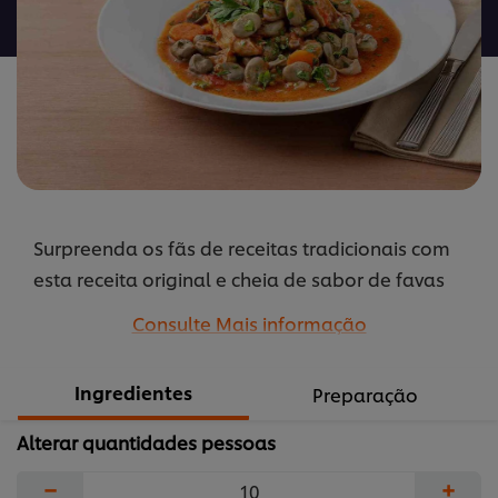
recipe
Surpreenda os fãs de receitas tradicionais com
esta receita original e cheia de sabor de favas
guisadas acompanhadas com pedaços de
Consulte Mais informação
frango vegan.
...
Ingredientes
Preparação
Alterar quantidades pessoas
−
+