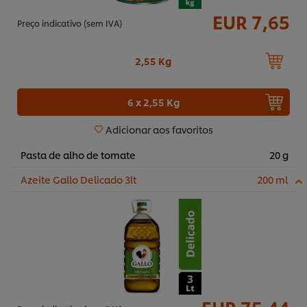
EUR 7,65
Preço indicativo (sem IVA)
2,55 Kg
6 x 2,55 Kg
Adicionar aos favoritos
Pasta de alho de tomate
20 g
Azeite Gallo Delicado 3lt
200 ml