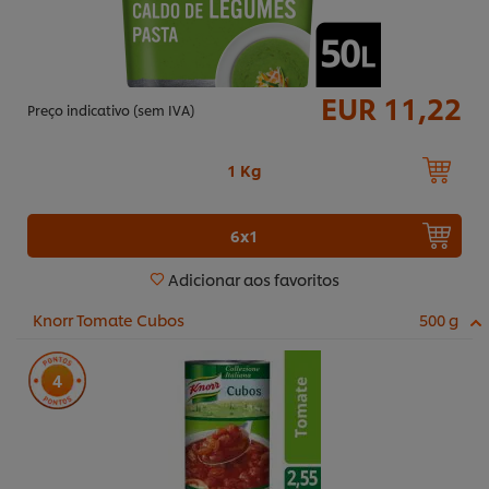
EUR 11,22
Preço indicativo (sem IVA)
1 Kg
6x1
Adicionar aos favoritos
Knorr Tomate Cubos
500 g
4