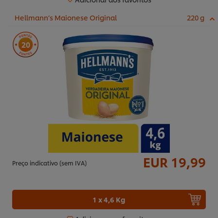
Hellmann’s Maionese Original
220 g
20
EUR 19,99
Preço indicativo (sem IVA)
1 x 4,6 Kg