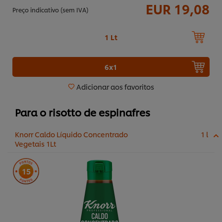
EUR 19,08
Preço indicativo (sem IVA)
1 Lt
6x1
Adicionar aos favoritos
Para o risotto de espinafres
Knorr Caldo Líquido Concentrado
1 l
Vegetais 1Lt
15