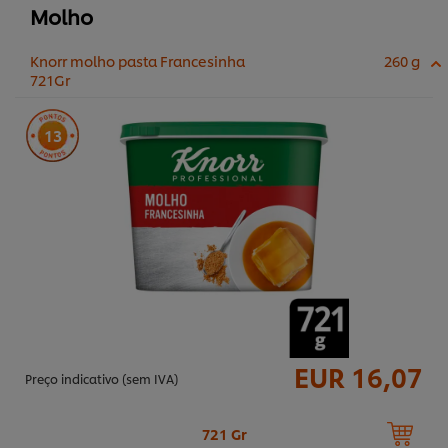
Molho
Knorr molho pasta Francesinha
260 g
721Gr
13
EUR 16,07
Preço indicativo (sem IVA)
721 Gr