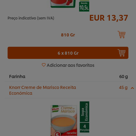
EUR 13,37
Preço indicativo (sem IVA)
810 Gr
6 x 810 Gr
Adicionar aos favoritos
Farinha
60 g
Knorr Creme de Marisco Receita
45 g
Económica