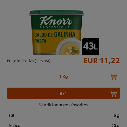
EUR 11,22
Preço indicativo (sem IVA)
1 Kg
6x1
Adicionar aos favoritos
sal
5 g
Açúcar
20 g