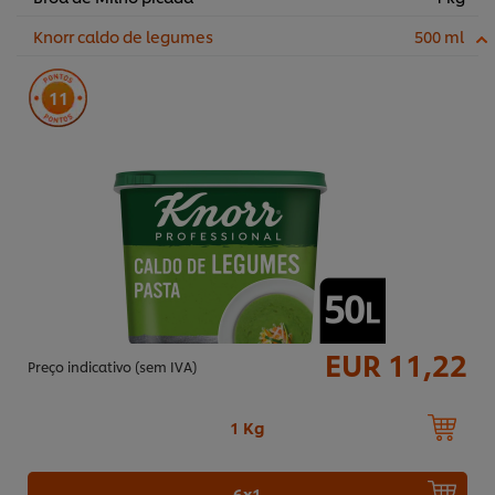
Knorr caldo de legumes
500 ml
11
EUR 11,22
Preço indicativo (sem IVA)
1 Kg
6x1