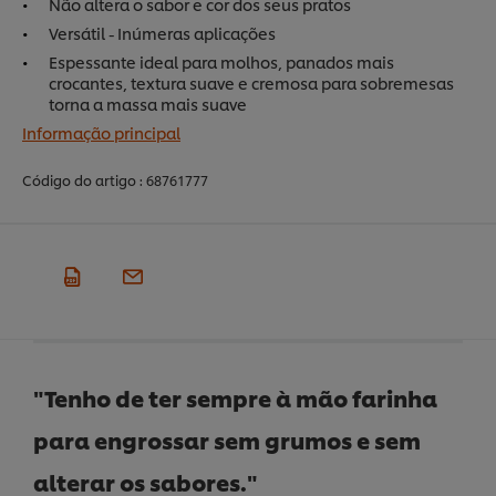
Não altera o sabor e cor dos seus pratos
Versátil - Inúmeras aplicações
Espessante ideal para molhos, panados mais
crocantes, textura suave e cremosa para sobremesas
torna a massa mais suave
Informação principal
Código do artigo :
68761777
"Tenho de ter sempre à mão farinha
para engrossar sem grumos e sem
alterar os sabores."