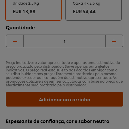
Unidade 2,5 Kg
Caixa 4 x 2,5 Kg
EUR 13,88
EUR 54,44
Quantidade
Preço indicativo: o valor apresentado é apenas uma estimativa do
preço praticado pelo distribuidor. Serve apenas para efeitos
indicativos. O preço real está sujeito aos acordos em vigor com o
seu distribuidor e aos preços livremente praticados pelo mesmo,
podendo exceder ou ficar aquém da estimativa apresentada. As
promoções aplicáveis devem ser calculadas com base no preço que
efectivamente será praticado pelo distribuidor.
Adicionar ao carrinho
Espessante de confiança, cor e sabor neutro