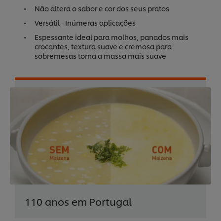
Não altera o sabor e cor dos seus pratos
Versátil - Inúmeras aplicações
Espessante ideal para molhos, panados mais
crocantes, textura suave e cremosa para
sobremesas torna a massa mais suave
110 anos em Portugal