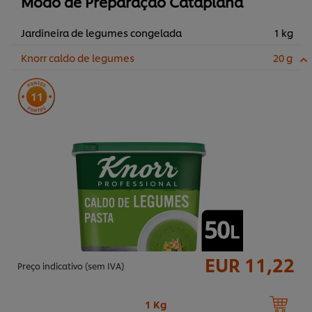
Modo de Preparação Cataplana
Jardineira de legumes congelada
1 kg
Knorr caldo de legumes
20 g
11
EUR 11,22
Preço indicativo (sem IVA)
1 Kg