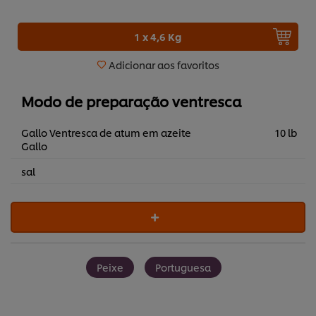
1 x 4,6 Kg
Adicionar aos favoritos
Modo de preparação ventresca
Gallo Ventresca de atum em azeite
10 lb
Gallo
sal
Peixe
Portuguesa