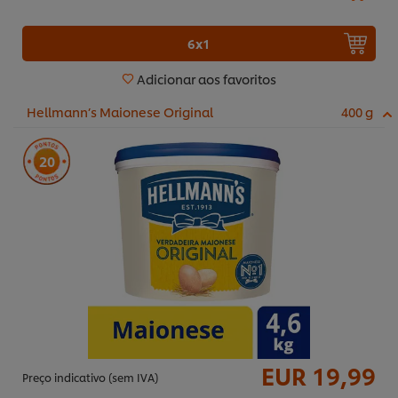
6x1
Adicionar aos favoritos
Hellmann’s Maionese Original
400 g
20
EUR 19,99
Preço indicativo (sem IVA)